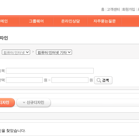
도메인
그룹웨어
온라인상담
자주묻는질문
디자인
>
>
제목
선택
원 ~
원
인을 찾았습니다.