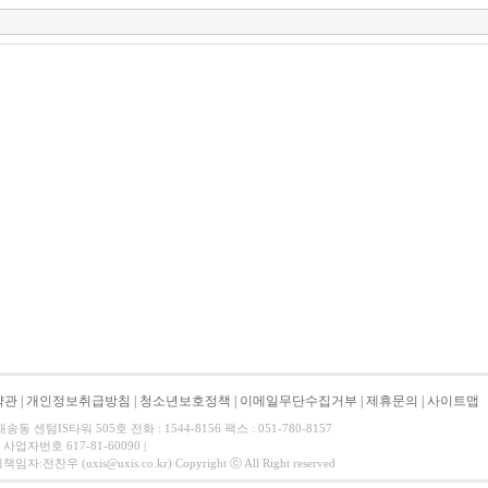
약관
|
개인정보취급방침
|
청소년보호정책
|
이메일무단수집거부
|
제휴문의
|
사이트맵
 센텀IS타워 505호 전화 : 1544-8156 팩스 : 051-780-8157
사업자번호 617-81-60090 |
찬우 (uxis@uxis.co.kr) Copyright ⓒ All Right reserved