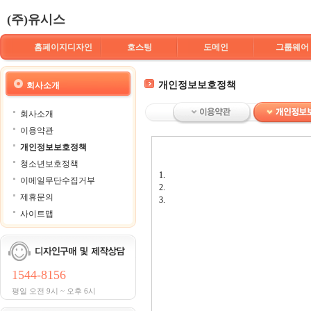
(주)유시스
홈페이지디자인
호스팅
도메인
그룹웨어
개인정보보호정책
회사소개
회사소개
이용약관
개인정보보호정책
청소년보호정책
1.
이메일무단수집거부
2.
제휴문의
3.
사이트맵
1544-8156
평일 오전 9시 ~ 오후 6시